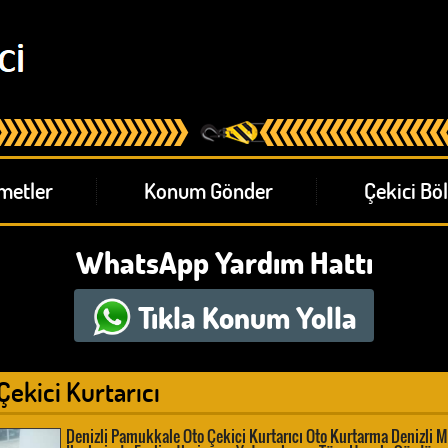
metler
Konum Gönder
Çekici Böl
WhatsApp Yardım Hattı
Tıkla
Konum Yolla
ekici Kurtarıcı
Denizli Pamukkale Oto Çekici Kurtarıcı Oto Kurtarma Denizli Me