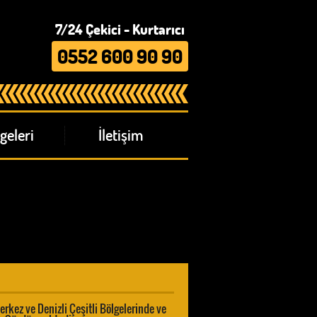
7/24 Çekici - Kurtarıcı
0552 600 90 90
geleri
İletişim
rkez ve Denizli Çeşitli Bölgelerinde ve