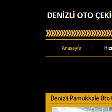
Anasayfa
Hiz
Denizli Pamukkale Oto Ç