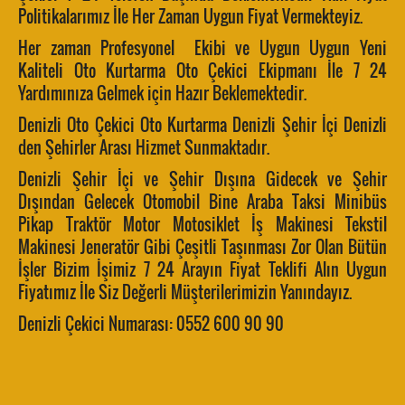
Politikalarımız İle Her Zaman Uygun Fiyat Vermekteyiz.
Her zaman Profesyonel Ekibi ve Uygun Uygun Yeni
Kaliteli Oto Kurtarma Oto Çekici Ekipmanı İle 7 24
Yardımınıza Gelmek için Hazır Beklemektedir.
Denizli Oto Çekici Oto Kurtarma Denizli Şehir İçi Denizli
den Şehirler Arası Hizmet Sunmaktadır.
Denizli Şehir İçi ve Şehir Dışına Gidecek ve Şehir
Dışından Gelecek Otomobil Bine Araba Taksi Minibüs
Pikap Traktör Motor Motosiklet İş Makinesi Tekstil
Makinesi Jeneratör Gibi Çeşitli Taşınması Zor Olan Bütün
İşler Bizim İşimiz 7 24 Arayın Fiyat Teklifi Alın Uygun
Fiyatımız İle Siz Değerli Müşterilerimizin Yanındayız.
Denizli Çekici Numarası: 0552 600 90 90