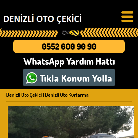
0552 600 90 90
WhatsApp Yardım Hattı
Tıkla
Konum Yolla
Denizli Oto Çekici | Denizli Oto Kurtarma